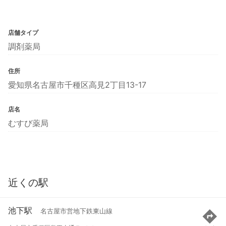
店舗タイプ
調剤薬局
住所
愛知県名古屋市千種区高見2丁目13-17
店名
むすび薬局
近くの駅
池下駅
名古屋市営地下鉄東山線