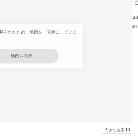
北
店
め
見られたため、地図を非表示にしていま
地図を表示
大きな地図