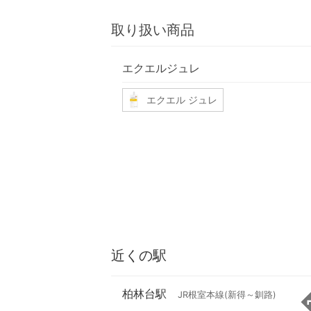
取り扱い商品
エクエルジュレ
エクエル ジュレ
近くの駅
柏林台駅
JR根室本線(新得～釧路)