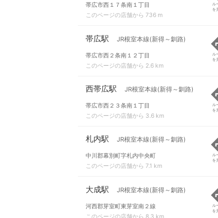
帯広市西１７条南１丁目
ル
を
このページの店舗から 736 m
帯広駅
JR根室本線(新得～釧路)
帯広市西２条南１２丁目
ル
を
このページの店舗から 2.6 km
西帯広駅
JR根室本線(新得～釧路)
帯広市西２３条南１丁目
ル
を
このページの店舗から 3.6 km
札内駅
JR根室本線(新得～釧路)
中川郡幕別町字札内中央町
ル
を
このページの店舗から 7.1 km
大成駅
JR根室本線(新得～釧路)
河西郡芽室町東芽室南２線
ル
を
このページの店舗から 8.3 km