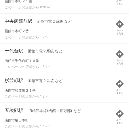
函館市本町２５番
ルート
を見る
このページの店舗から 828 m
中央病院前駅
函館市電２系統 など
函館市本町２番
ルート
を見る
このページの店舗から 1 km
千代台駅
函館市電２系統 など
函館市千代台町１６番
ルート
を見る
このページの店舗から 1.3 km
杉並町駅
函館市電２系統 など
函館市杉並町２１番
ルート
を見る
このページの店舗から 1.3 km
五稜郭駅
JR函館本線(函館～長万部) など
函館市亀田本町
ルート
を見る
このページの店舗から 1.4 km