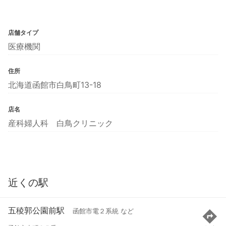
店舗タイプ
医療機関
住所
北海道函館市白鳥町13-18
店名
産科婦人科 白鳥クリニック
近くの駅
五稜郭公園前駅
函館市電２系統 など