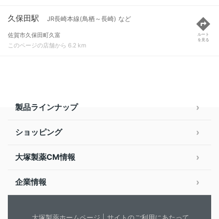
久保田駅
JR長崎本線(鳥栖～長崎) など
佐賀市久保田町久富
ルート
を見る
このページの店舗から 6.2 km
製品ラインナップ
ショッピング
大塚製薬CM情報
企業情報
大塚製薬ホームページ
サイトのご利用にあたって