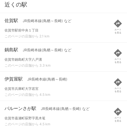
近くの駅
佐賀駅
JR長崎本線(鳥栖～長崎) など
佐賀市駅前中央１丁目
ルート
を見る
このページの店舗から 2.1 km
鍋島駅
JR長崎本線(鳥栖～長崎) など
佐賀市鍋島町大字八戸溝
ルート
を見る
このページの店舗から 3.3 km
伊賀屋駅
JR長崎本線(鳥栖～長崎)
佐賀市兵庫町大字若宮
ルート
を見る
このページの店舗から 4.5 km
バルーンさが駅
JR長崎本線(鳥栖～長崎) など
佐賀市嘉瀬町荻野字黒木篭
ルート
を見る
このページの店舗から 4.5 km