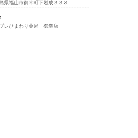
島県福山市御幸町下岩成３３８
名
プレひまわり薬局 御幸店