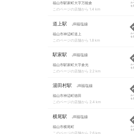
福山市駅家町大字万能倉
ル
を
このページの店舗から 1.4 km
道上駅
JR福塩線
福山市神辺町道上
ル
を
このページの店舗から 1.8 km
駅家駅
JR福塩線
福山市駅家町大字倉光
ル
を
このページの店舗から 2.2 km
湯田村駅
JR福塩線
福山市神辺町徳田
ル
を
このページの店舗から 2.4 km
横尾駅
JR福塩線
福山市横尾町
ル
を
このページの店舗から 2.6 km