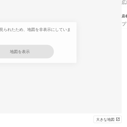
広
店
プ
見られたため、地図を非表示にしていま
地図を表示
大きな地図