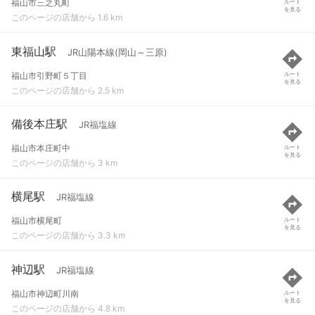
福山市三之丸町
ルート
を見る
このページの店舗から 1.6 km
東福山駅
JR山陽本線(岡山～三原)
福山市引野町５丁目
ルート
を見る
このページの店舗から 2.5 km
備後本庄駅
JR福塩線
福山市本庄町中
ルート
を見る
このページの店舗から 3 km
横尾駅
JR福塩線
福山市横尾町
ルート
を見る
このページの店舗から 3.3 km
神辺駅
JR福塩線
福山市神辺町川南
ルート
を見る
このページの店舗から 4.8 km