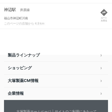
神辺駅
井原線
福山市神辺町川南
ルート
を見る
このページの店舗から 4.9 km
製品ラインナップ
ショッピング
大塚製薬CM情報
企業情報
大塚製薬ホームページ
サイトのご利用にあたって