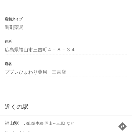
店舗タイプ
調剤薬局
住所
広島県福山市三吉町４－８－３４
店名
ププレひまわり薬局 三吉店
近くの駅
福山駅
JR山陽本線(岡山～三原) など