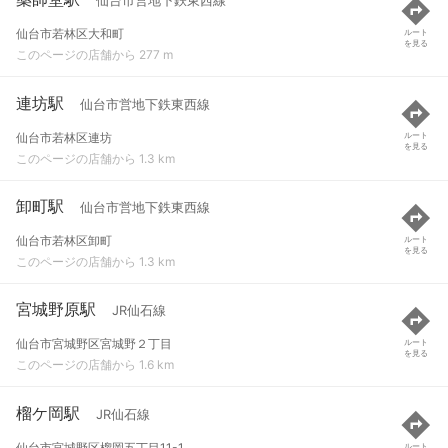
仙台市営地下鉄東西線
仙台市若林区大和町
ルート
を見る
このページの店舗から 277 m
連坊駅
仙台市営地下鉄東西線
仙台市若林区連坊
ルート
を見る
このページの店舗から 1.3 km
卸町駅
仙台市営地下鉄東西線
仙台市若林区卸町
ルート
を見る
このページの店舗から 1.3 km
宮城野原駅
JR仙石線
仙台市宮城野区宮城野２丁目
ルート
を見る
このページの店舗から 1.6 km
榴ケ岡駅
JR仙石線
仙台市宮城野区榴岡五丁目11-1
ルート