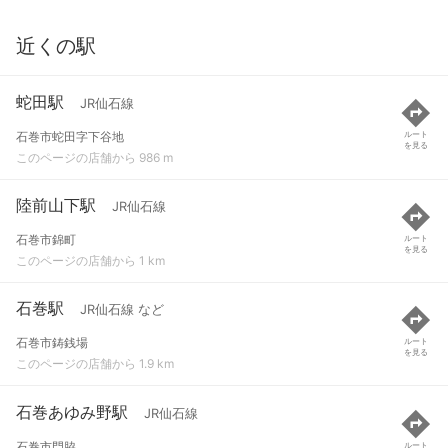
近くの駅
蛇田駅
JR仙石線
石巻市蛇田字下谷地
ルート
を見る
このページの店舗から 986 m
陸前山下駅
JR仙石線
石巻市錦町
ルート
を見る
このページの店舗から 1 km
石巻駅
JR仙石線 など
石巻市鋳銭場
ルート
を見る
このページの店舗から 1.9 km
石巻あゆみ野駅
JR仙石線
石巻市門脇
ルート