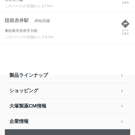
を見る
このページの店舗から 2.1 km
陸前赤井駅
JR仙石線
東松島市赤井字川前
ルート
を見る
このページの店舗から 3.8 km
製品ラインナップ
ショッピング
大塚製薬CM情報
企業情報