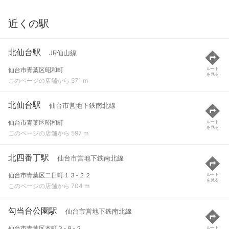
近くの駅
北仙台駅
JR仙山線
仙台市青葉区昭和町
ルート
を見る
このページの店舗から 571 m
北仙台駅
仙台市営地下鉄南北線
仙台市青葉区昭和町
ルート
を見る
このページの店舗から 597 m
北四番丁駅
仙台市営地下鉄南北線
仙台市青葉区二日町１３-２２
ルート
を見る
このページの店舗から 704 m
勾当台公園駅
仙台市営地下鉄南北線
仙台市青葉区本町３-９-２
ルート