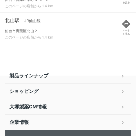
を見る
このページの店舗から 1.4 km
北山駅
JR仙山線
仙台市青葉区北山２
ルート
を見る
このページの店舗から 1.4 km
製品ラインナップ
ショッピング
大塚製薬CM情報
企業情報