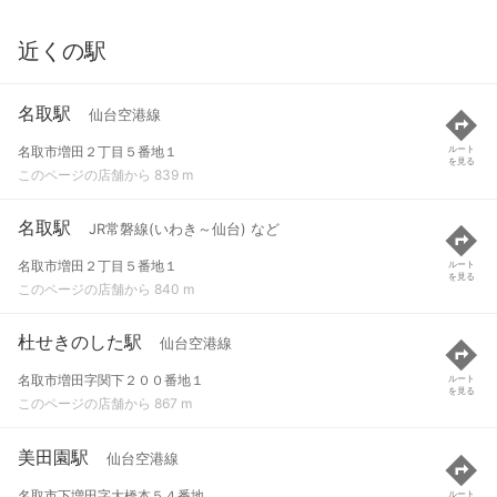
近くの駅
名取駅
仙台空港線
名取市増田２丁目５番地１
ルート
を見る
このページの店舗から 839 m
名取駅
JR常磐線(いわき～仙台) など
名取市増田２丁目５番地１
ルート
を見る
このページの店舗から 840 m
杜せきのした駅
仙台空港線
名取市増田字関下２００番地１
ルート
を見る
このページの店舗から 867 m
美田園駅
仙台空港線
名取市下増田字大橋本５４番地
ルート