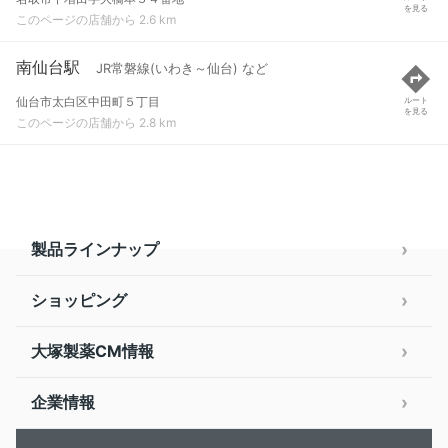
を見る
このページの店舗から 2.6 km
南仙台駅
JR常磐線(いわき～仙台) など
仙台市太白区中田町５丁目
ルート
を見る
このページの店舗から 2.8 km
製品ラインナップ
ショッピング
大塚製薬CM情報
企業情報