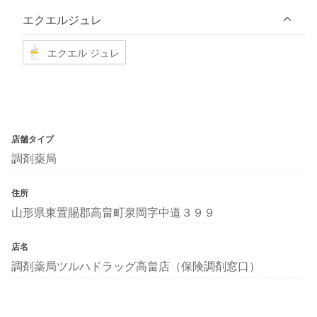
エクエルジュレ
エクエル ジュレ
店舗タイプ
調剤薬局
住所
山形県東置賜郡高畠町泉岡字中道３９９
店名
調剤薬局ツルハドラッグ高畠店（保険調剤窓口）