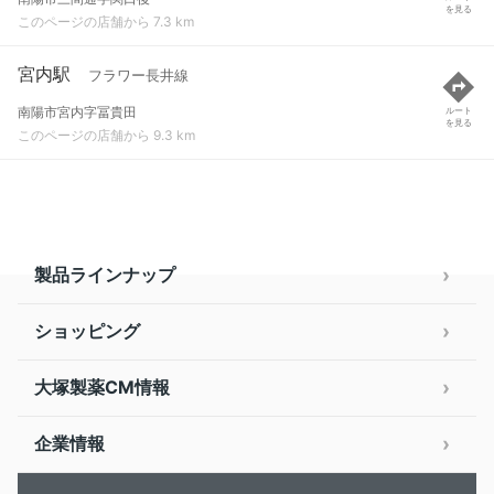
を見る
このページの店舗から 7.3 km
宮内駅
フラワー長井線
南陽市宮内字冨貴田
ルート
を見る
このページの店舗から 9.3 km
製品ラインナップ
ショッピング
大塚製薬CM情報
企業情報