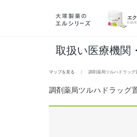
エ
EQUE
取扱い医療機関
マップを見る
調剤薬局ツルハドラッグ
調剤薬局ツルハドラッグ