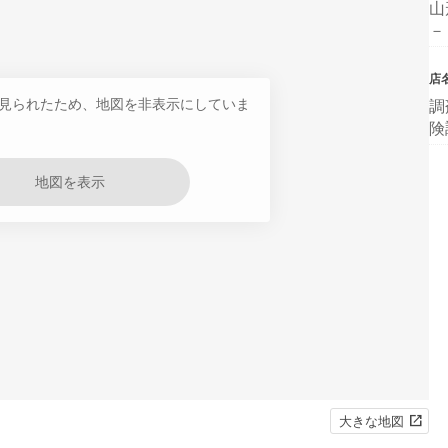
山
－
店
見られたため、地図を非表示にしていま
調
険
地図を表示
大きな地図