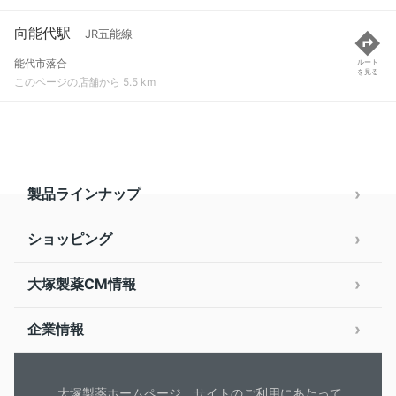
向能代駅
JR五能線
能代市落合
ルート
を見る
このページの店舗から 5.5 km
製品ラインナップ
ショッピング
大塚製薬CM情報
企業情報
大塚製薬ホームページ
サイトのご利用にあたって