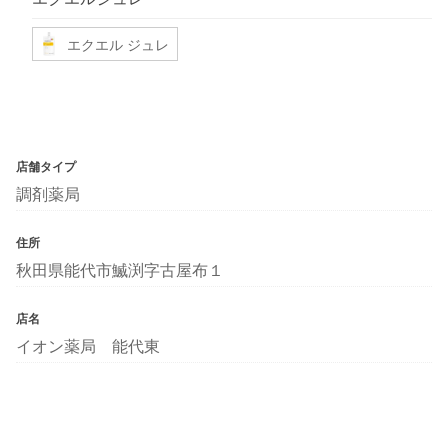
エクエル ジュレ
店舗タイプ
調剤薬局
住所
秋田県能代市鰄渕字古屋布１
店名
イオン薬局 能代東