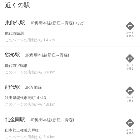
近くの駅
東能代駅
JR奥羽本線(新庄～青森) など
能代市鰄渕
ルート
を見る
このページの店舗から 1.4 km
鶴形駅
JR奥羽本線(新庄～青森)
能代市字鶴形
ルート
を見る
このページの店舗から 3.6 km
能代駅
JR五能線
秋田県能代市元町14-40
ルート
を見る
このページの店舗から 4.6 km
北金岡駅
JR奥羽本線(新庄～青森)
山本郡三種町志戸橋
ルート
を見る
このページの店舗から 5.4 km