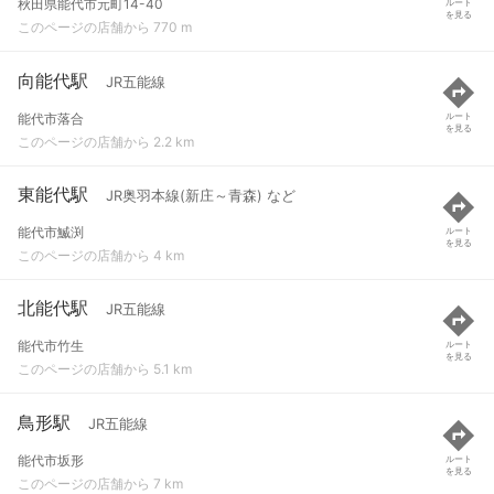
秋田県能代市元町14-40
ルート
を見る
このページの店舗から 770 m
向能代駅
JR五能線
能代市落合
ルート
を見る
このページの店舗から 2.2 km
東能代駅
JR奥羽本線(新庄～青森) など
能代市鰄渕
ルート
を見る
このページの店舗から 4 km
北能代駅
JR五能線
能代市竹生
ルート
を見る
このページの店舗から 5.1 km
鳥形駅
JR五能線
能代市坂形
ルート
を見る
このページの店舗から 7 km