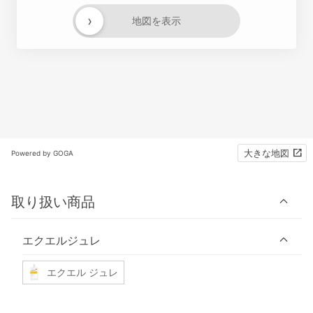
›
地図を表示
大きな地図
Powered by GOGA
取り扱い商品
エクエルジュレ
エクエル ジュレ