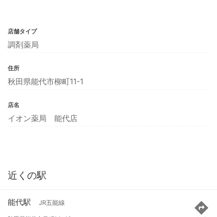
店舗タイプ
調剤薬局
住所
秋田県能代市柳町11-1
店名
イオン薬局 能代店
近くの駅
能代駅
JR五能線