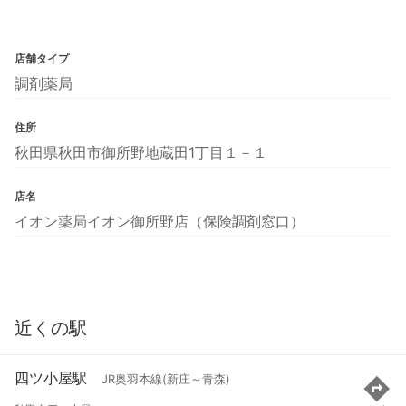
店舗タイプ
調剤薬局
住所
秋田県秋田市御所野地蔵田1丁目１－１
店名
イオン薬局イオン御所野店（保険調剤窓口）
近くの駅
四ツ小屋駅
JR奥羽本線(新庄～青森)