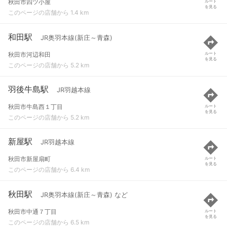
秋田市四ツ小屋
ルート
を見る
このページの店舗から 1.4 km
和田駅
JR奥羽本線(新庄～青森)
秋田市河辺和田
ルート
を見る
このページの店舗から 5.2 km
羽後牛島駅
JR羽越本線
秋田市牛島西１丁目
ルート
を見る
このページの店舗から 5.2 km
新屋駅
JR羽越本線
秋田市新屋扇町
ルート
を見る
このページの店舗から 6.4 km
秋田駅
JR奥羽本線(新庄～青森) など
秋田市中通７丁目
ルート
を見る
このページの店舗から 6.5 km