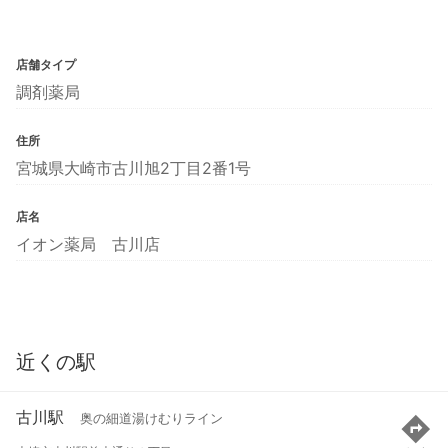
店舗タイプ
調剤薬局
住所
宮城県大崎市古川旭2丁目2番1号
店名
イオン薬局 古川店
近くの駅
古川駅
奥の細道湯けむりライン