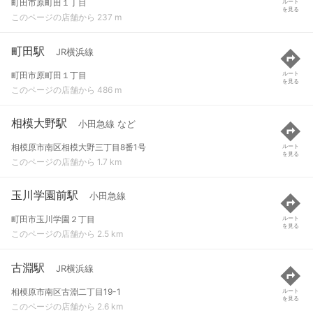
町田市原町田１丁目
ルート
を見る
このページの店舗から 237 m
町田駅
JR横浜線
町田市原町田１丁目
ルート
を見る
このページの店舗から 486 m
相模大野駅
小田急線 など
相模原市南区相模大野三丁目8番1号
ルート
を見る
このページの店舗から 1.7 km
玉川学園前駅
小田急線
町田市玉川学園２丁目
ルート
を見る
このページの店舗から 2.5 km
古淵駅
JR横浜線
相模原市南区古淵二丁目19-1
ルート
を見る
このページの店舗から 2.6 km