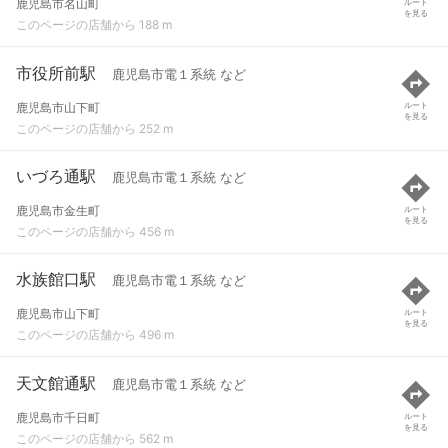
鹿児島市名山町
ルート
を見る
このページの店舗から 188 m
市役所前駅
鹿児島市電１系統 など
鹿児島市山下町
ルート
を見る
このページの店舗から 252 m
いづろ通駅
鹿児島市電１系統 など
鹿児島市金生町
ルート
を見る
このページの店舗から 456 m
水族館口駅
鹿児島市電１系統 など
鹿児島市山下町
ルート
を見る
このページの店舗から 496 m
天文館通駅
鹿児島市電１系統 など
鹿児島市千日町
ルート
を見る
このページの店舗から 562 m