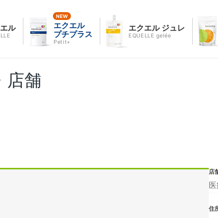
エクエル
クエル
エクエル ジュレ
プチプラス
LLE
EQUELLE gelée
Petit+
・店舗
店
医
住