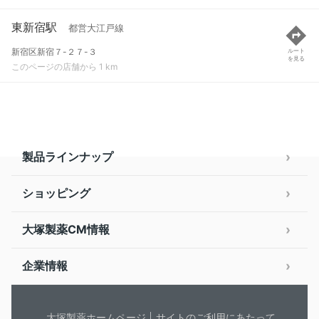
東新宿駅
都営大江戸線
新宿区新宿７-２７-３
ルート
を見る
このページの店舗から 1 km
製品ラインナップ
ショッピング
大塚製薬CM情報
企業情報
大塚製薬ホームページ
サイトのご利用にあたって