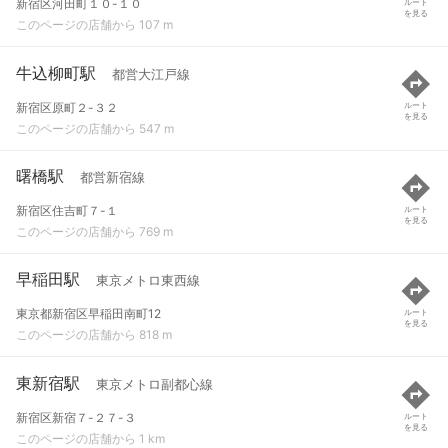
新宿区河田町１０-１０
ルート
を見る
このページの店舗から 107 m
牛込柳町駅
都営大江戸線
新宿区原町２-３２
ルート
を見る
このページの店舗から 547 m
曙橋駅
都営新宿線
新宿区住吉町７-１
ルート
を見る
このページの店舗から 769 m
早稲田駅
東京メトロ東西線
東京都新宿区早稲田南町12
ルート
を見る
このページの店舗から 818 m
東新宿駅
東京メトロ副都心線
新宿区新宿７-２７-３
ルート
を見る
このページの店舗から 1 km