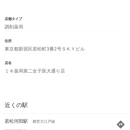
店舗タイプ
調剤薬局
住所
東京都新宿区若松町3番2号ＳＫＹビル
店名
ミキ薬局第二女子医大通り店
近くの駅
若松河田駅
都営大江戸線