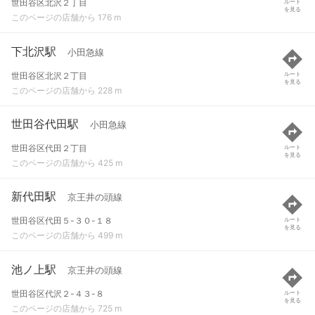
世田谷区北沢２丁目
ルート
を見る
このページの店舗から 176 m
下北沢駅
小田急線
世田谷区北沢２丁目
ルート
を見る
このページの店舗から 228 m
世田谷代田駅
小田急線
世田谷区代田２丁目
ルート
を見る
このページの店舗から 425 m
新代田駅
京王井の頭線
世田谷区代田５-３０-１８
ルート
を見る
このページの店舗から 499 m
池ノ上駅
京王井の頭線
世田谷区代沢２-４３-８
ルート
を見る
このページの店舗から 725 m