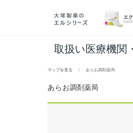
エ
EQUE
取扱い医療機関
マップを見る
あらお調剤薬局
あらお調剤薬局