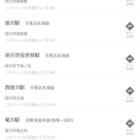
掛川市南西郷
ルート
を見る
このページの店舗から 1.4 km
掛川駅
天竜浜名湖線
掛川市南西郷
ルート
を見る
このページの店舗から 1.5 km
掛川市役所前駅
天竜浜名湖線
掛川市下俣ノ谷
ルート
を見る
このページの店舗から 2.7 km
西掛川駅
天竜浜名湖線
掛川市大池
ルート
を見る
このページの店舗から 3.2 km
菊川駅
JR東海道本線(熱海～浜松)
菊川市堀之内
ルート
を見る
このページの店舗から 5.3 km