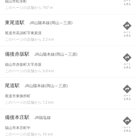
福山市松永町
ルート
を見る
このページの店舗から 767 m
東尾道駅
JR山陽本線(岡山～三原)
尾道市高須町字東新涯
ルート
を見る
このページの店舗から 2.2 km
備後赤坂駅
JR山陽本線(岡山～三原)
福山市赤坂町大字赤坂
ルート
を見る
このページの店舗から 5.6 km
尾道駅
JR山陽本線(岡山～三原)
尾道市東御所町
ルート
を見る
このページの店舗から 7.2 km
備後本庄駅
JR福塩線
福山市本庄町中
ルート
を見る
このページの店舗から 10 km