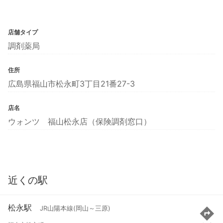
店舗タイプ
調剤薬局
住所
広島県福山市松永町3丁目21番27-3
店名
ウォンツ 福山松永店（保険調剤窓口）
近くの駅
松永駅
JR山陽本線(岡山～三原)