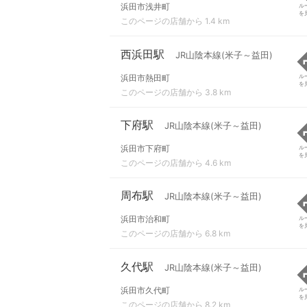
浜田市浅井町
ル
を
このページの店舗から 1.4 km
西浜田駅
JR山陰本線(米子～益田)
浜田市熱田町
ル
を
このページの店舗から 3.8 km
下府駅
JR山陰本線(米子～益田)
浜田市下府町
ル
を
このページの店舗から 4.6 km
周布駅
JR山陰本線(米子～益田)
浜田市治和町
ル
を
このページの店舗から 6.8 km
久代駅
JR山陰本線(米子～益田)
浜田市久代町
ル
を
このページの店舗から 8.2 km