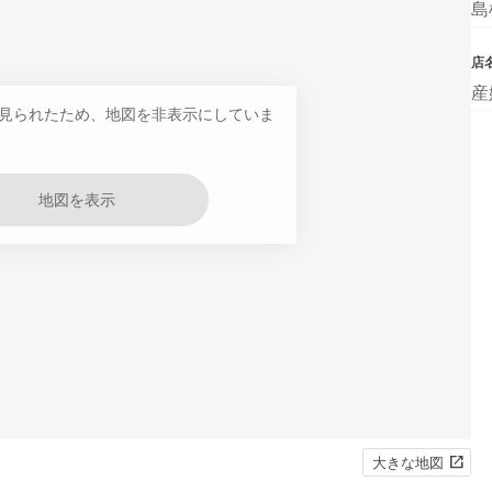
島
店
産
見られたため、地図を非表示にしていま
地図を表示
大きな地図