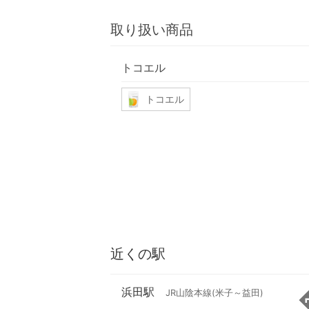
取り扱い商品
トコエル
トコエル
近くの駅
浜田駅
JR山陰本線(米子～益田)