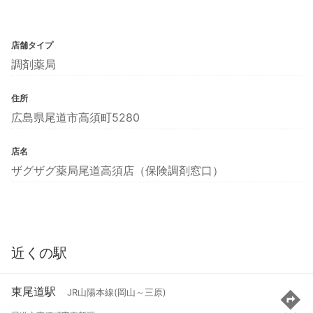
店舗タイプ
調剤薬局
住所
広島県尾道市高須町5280
店名
ザグザグ薬局尾道高須店（保険調剤窓口）
近くの駅
東尾道駅
JR山陽本線(岡山～三原)