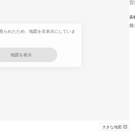
宮
店
株
見られたため、地図を非表示にしていま
地図を表示
大きな地図