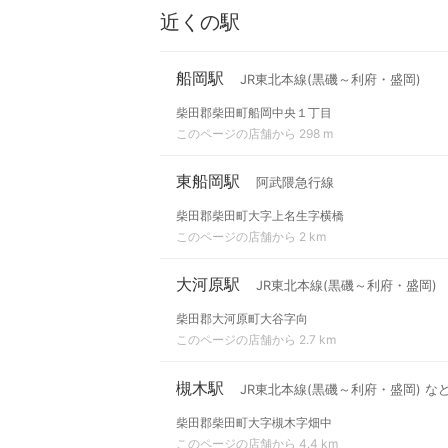
近くの駅
船岡駅
JR東北本線(黒磯～利府・盛岡)
柴田郡柴田町船岡中央１丁目
このページの店舗から 298 m
東船岡駅
阿武隈急行線
柴田郡柴田町大字上名生字横橋
このページの店舗から 2 km
大河原駅
JR東北本線(黒磯～利府・盛岡)
柴田郡大河原町大谷字向
このページの店舗から 2.7 km
槻木駅
JR東北本線(黒磯～利府・盛岡) な
柴田郡柴田町大字槻木字畑中
このページの店舗から 4.4 km