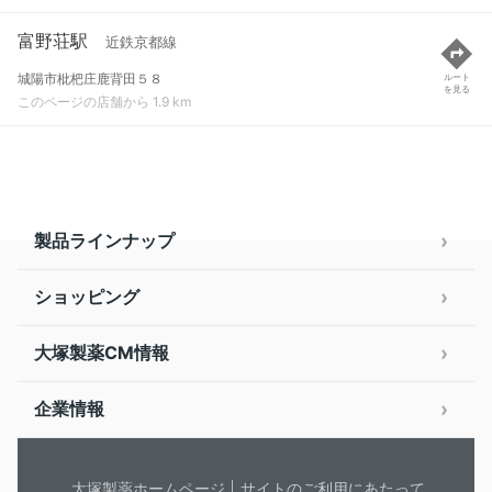
富野荘駅
近鉄京都線
城陽市枇杷庄鹿背田５８
ルート
を見る
このページの店舗から 1.9 km
製品ラインナップ
ショッピング
大塚製薬CM情報
企業情報
大塚製薬ホームページ
サイトのご利用にあたって