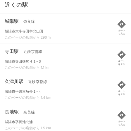
近くの駅
城陽駅
奈良線
城陽市大字寺田字北山田
ルート
を見る
このページの店舗から 296 m
寺田駅
近鉄京都線
城陽市寺田樋尻４１-３
ルート
を見る
このページの店舗から 1.1 km
久津川駅
近鉄京都線
城陽市平川東垣外１-４
ルート
を見る
このページの店舗から 1.4 km
長池駅
奈良線
城陽市字長池北浦
ルート
を見る
このページの店舗から 1.5 km