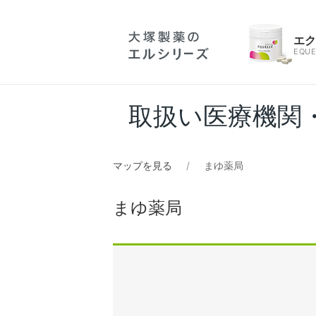
エ
EQUE
取扱い医療機関
マップを見る
まゆ薬局
まゆ薬局