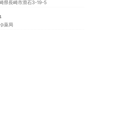
崎県長崎市滑石3-19-5
名
ゆ薬局