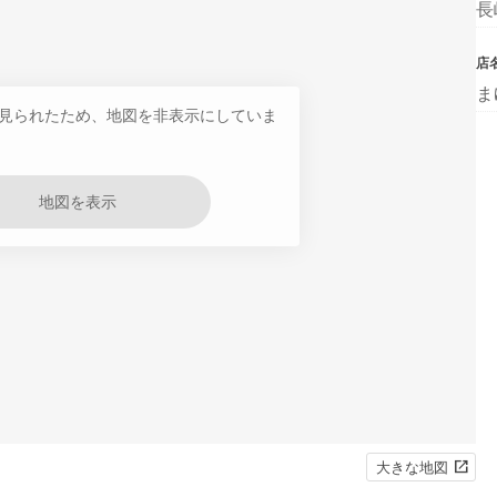
長
店
ま
見られたため、地図を非表示にしていま
地図を表示
大きな地図