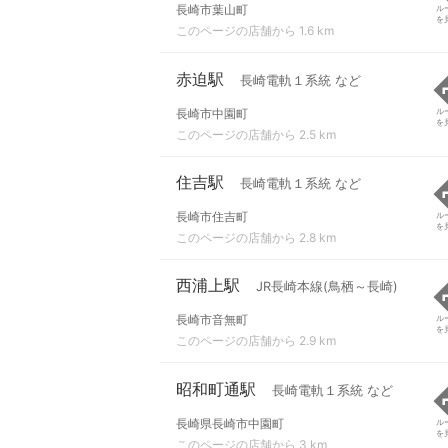
長崎市葉山町
ル
を
このページの店舗から 1.6 km
赤迫駅
長崎電軌１系統 など
長崎市中園町
ル
を
このページの店舗から 2.5 km
住吉駅
長崎電軌１系統 など
長崎市住吉町
ル
を
このページの店舗から 2.8 km
西浦上駅
JR長崎本線(鳥栖～長崎)
長崎市音無町
ル
を
このページの店舗から 2.9 km
昭和町通駅
長崎電軌１系統 など
長崎県長崎市中園町
ル
を
このページの店舗から 3 km