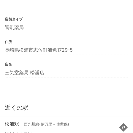
店舗タイプ
調剤薬局
住所
長崎県松浦市志佐町浦免1729-5
店名
三気堂薬局 松浦店
近くの駅
松浦駅
西九州線(伊万里～佐世保)