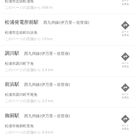
松浦市志佐町浦免
ルート
を見る
このページの店舗から 456 m
松浦発電所前駅
西九州線(伊万里～佐世保)
松浦市志佐町白浜免
ルート
を見る
このページの店舗から 1.9 km
調川駅
西九州線(伊万里～佐世保)
松浦市調川町下免
ルート
を見る
このページの店舗から 2.4 km
前浜駅
西九州線(伊万里～佐世保)
松浦市調川町平尾免
ルート
を見る
このページの店舗から 3.5 km
御厨駅
西九州線(伊万里～佐世保)
松浦市御厨町里免
ルート
を見る
このページの店舗から 4.9 km