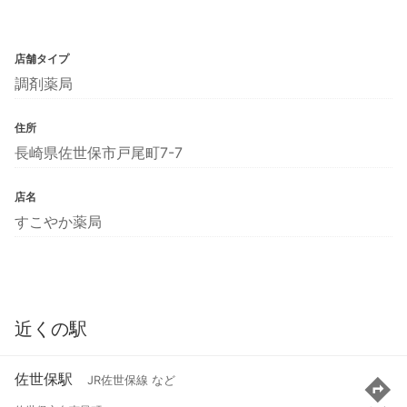
店舗タイプ
調剤薬局
住所
長崎県佐世保市戸尾町7-7
店名
すこやか薬局
近くの駅
佐世保駅
JR佐世保線 など