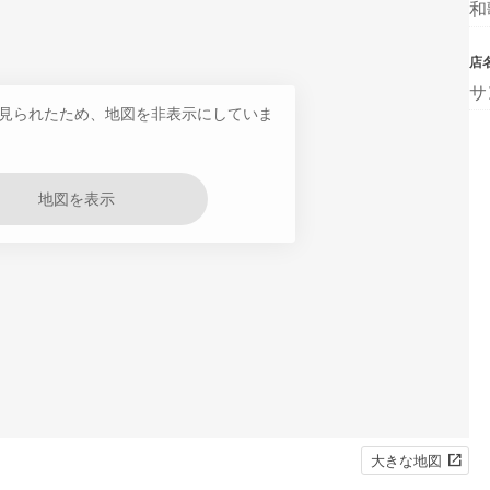
和
店
サ
見られたため、地図を非表示にしていま
地図を表示
大きな地図