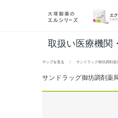
エ
EQUE
取扱い医療機関
マップを見る
サンドラッグ御坊調剤薬
サンドラッグ御坊調剤薬