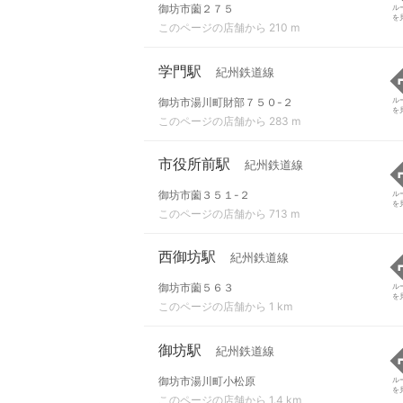
御坊市薗２７５
ル
を
このページの店舗から 210 m
学門駅
紀州鉄道線
御坊市湯川町財部７５０-２
ル
を
このページの店舗から 283 m
市役所前駅
紀州鉄道線
御坊市薗３５１-２
ル
を
このページの店舗から 713 m
西御坊駅
紀州鉄道線
御坊市薗５６３
ル
を
このページの店舗から 1 km
御坊駅
紀州鉄道線
御坊市湯川町小松原
ル
を
このページの店舗から 1.4 km