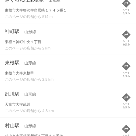
山形線
東根市大字蟹沢字鳥居崎１７４５番１
ルート
を見る
このページの店舗から 514 m
神町駅
山形線
東根市神町中央１丁目
ルート
を見る
このページの店舗から 2 km
東根駅
山形線
東根市大字東根甲
ルート
を見る
このページの店舗から 2.5 km
乱川駅
山形線
天童市大字乱川
ルート
を見る
このページの店舗から 4.8 km
村山駅
山形線
村山市大字楯岡新町１丁目１０番地
ルート