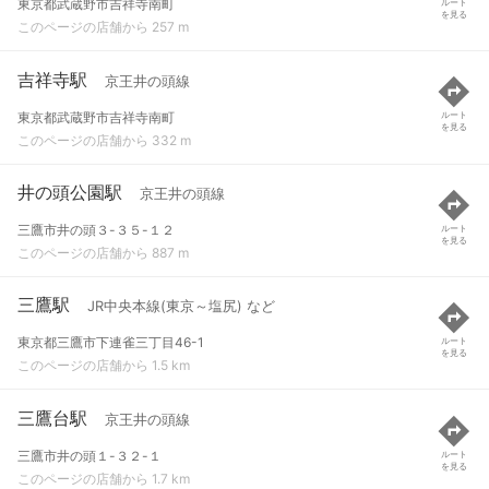
東京都武蔵野市吉祥寺南町
ルート
を見る
このページの店舗から 257 m
吉祥寺駅
京王井の頭線
東京都武蔵野市吉祥寺南町
ルート
を見る
このページの店舗から 332 m
井の頭公園駅
京王井の頭線
三鷹市井の頭３-３５-１２
ルート
を見る
このページの店舗から 887 m
三鷹駅
JR中央本線(東京～塩尻) など
東京都三鷹市下連雀三丁目46-1
ルート
を見る
このページの店舗から 1.5 km
三鷹台駅
京王井の頭線
三鷹市井の頭１-３２-１
ルート
を見る
このページの店舗から 1.7 km