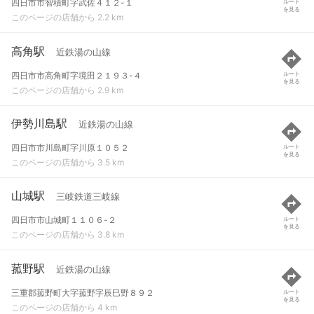
四日市市智積町字武佐４１２-１
ルート
を見る
このページの店舗から 2.2 km
高角駅
近鉄湯の山線
四日市市高角町字境田２１９３-４
ルート
を見る
このページの店舗から 2.9 km
伊勢川島駅
近鉄湯の山線
四日市市川島町字川原１０５２
ルート
を見る
このページの店舗から 3.5 km
山城駅
三岐鉄道三岐線
四日市市山城町１１０６-２
ルート
を見る
このページの店舗から 3.8 km
菰野駅
近鉄湯の山線
三重郡菰野町大字菰野字辰巳野８９２
ルート
を見る
このページの店舗から 4 km