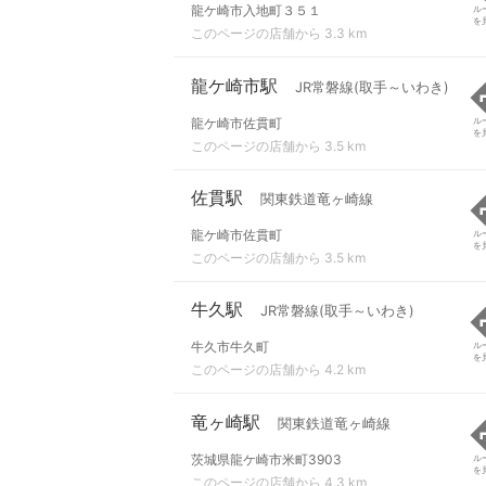
龍ケ崎市入地町３５１
ル
を
このページの店舗から 3.3 km
龍ケ崎市駅
JR常磐線(取手～いわき)
龍ケ崎市佐貫町
ル
を
このページの店舗から 3.5 km
佐貫駅
関東鉄道竜ヶ崎線
龍ケ崎市佐貫町
ル
を
このページの店舗から 3.5 km
牛久駅
JR常磐線(取手～いわき)
牛久市牛久町
ル
を
このページの店舗から 4.2 km
竜ヶ崎駅
関東鉄道竜ヶ崎線
茨城県龍ケ崎市米町3903
ル
を
このページの店舗から 4.3 km