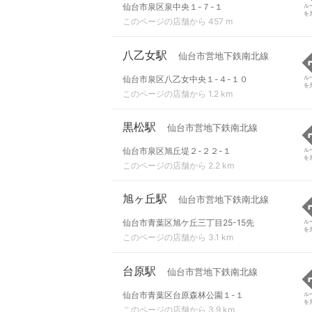
仙台市泉区泉中央１-７-１
ル
を
このページの店舗から 457 m
八乙女駅
仙台市営地下鉄南北線
仙台市泉区八乙女中央１-４-１０
ル
を
このページの店舗から 1.2 km
黒松駅
仙台市営地下鉄南北線
仙台市泉区旭丘堤２-２２-１
ル
を
このページの店舗から 2.2 km
旭ヶ丘駅
仙台市営地下鉄南北線
仙台市青葉区旭ケ丘三丁目25-15先
ル
を
このページの店舗から 3.1 km
台原駅
仙台市営地下鉄南北線
仙台市青葉区台原森林公園１-１
ル
を
このページの店舗から 3.9 km