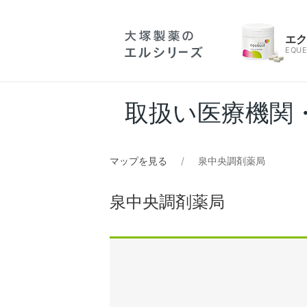
エ
EQUE
取扱い医療機関
マップを見る
泉中央調剤薬局
泉中央調剤薬局