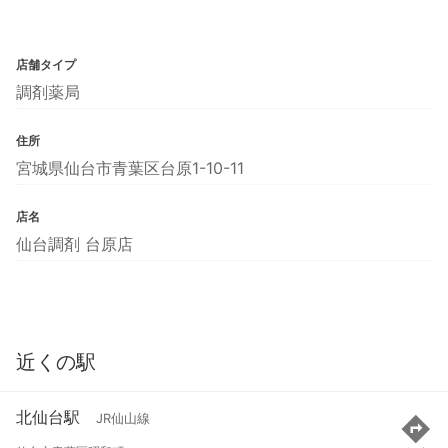
店舗タイプ
調剤薬局
住所
宮城県仙台市青葉区台原1-10-11
店名
仙台調剤 台原店
近くの駅
北仙台駅
JR仙山線