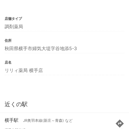
店舗タイプ
調剤薬局
住所
秋田県横手市婦気大堤字谷地添5-3
店名
リリィ薬局 横手店
近くの駅
横手駅
JR奥羽本線(新庄～青森) など