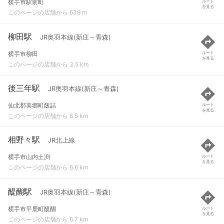
横手市駅前町
ルート
を見る
このページの店舗から 639 m
柳田駅
JR奥羽本線(新庄～青森)
横手市柳田
ルート
を見る
このページの店舗から 3.5 km
後三年駅
JR奥羽本線(新庄～青森)
仙北郡美郷町飯詰
ルート
を見る
このページの店舗から 6.5 km
相野々駅
JR北上線
横手市山内土渕
ルート
を見る
このページの店舗から 6.6 km
醍醐駅
JR奥羽本線(新庄～青森)
横手市平鹿町醍醐
ルート
を見る
このページの店舗から 6.7 km