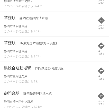
静岡市清水区中之郷２
ルート
を見る
このページの店舗から 374 m
草薙駅
静岡鉄道静岡清水線
静岡市清水区草薙
ルート
を見る
このページの店舗から 702 m
草薙駅
JR東海道本線(熱海～浜松)
静岡市清水区草薙
ルート
を見る
このページの店舗から 847 m
県総合運動場駅
静岡鉄道静岡清水線
静岡市駿河区栗原
ルート
を見る
このページの店舗から 1 km
御門台駅
静岡鉄道静岡清水線
静岡市清水区七ツ新屋
ルート
を見る
このページの店舗から 1.7 km