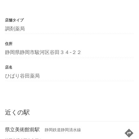
店舗タイプ
調剤薬局
住所
静岡県静岡市駿河区谷田３４-２２
店名
ひばり谷田薬局
近くの駅
県立美術館前駅
静岡鉄道静岡清水線