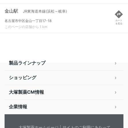
金山駅
JR東海道本線(浜松～岐阜)
名古屋市中区金山一丁目17-18
ルート
を見る
このページの店舗から 1 km
製品ラインナップ
ショッピング
大塚製薬CM情報
企業情報
大塚製薬ホームページ
サイトのご利用にあたって