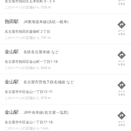
名古屋市熱田区五本松町９-３４
ルート
を見る
このページの店舗から 708 m
熱田駅
JR東海道本線(浜松～岐阜)
名古屋市熱田区森後町２丁目
ルート
を見る
このページの店舗から 797 m
金山駅
名鉄名古屋本線 など
名古屋市熱田区金山町一丁目1-18
ルート
を見る
このページの店舗から 948 m
金山駅
名古屋市営地下鉄名城線 など
名古屋市中区金山一丁目13-11
ルート
を見る
このページの店舗から 979 m
金山駅
JR中央本線(名古屋～塩尻)
名古屋市中区金山一丁目17-18
ルート
を見る
このページの店舗から 1 km