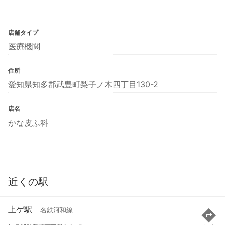
店舗タイプ
医療機関
住所
愛知県知多郡武豊町梨子ノ木四丁目130-2
店名
かな皮ふ科
近くの駅
上ゲ駅
名鉄河和線