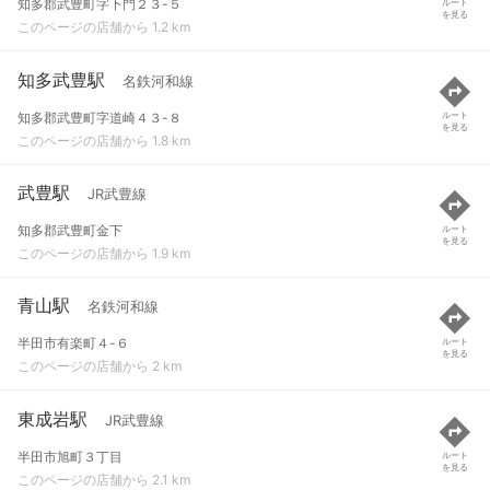
知多郡武豊町字下門２３-５
ルート
を見る
このページの店舗から 1.2 km
知多武豊駅
名鉄河和線
知多郡武豊町字道崎４３-８
ルート
を見る
このページの店舗から 1.8 km
武豊駅
JR武豊線
知多郡武豊町金下
ルート
を見る
このページの店舗から 1.9 km
青山駅
名鉄河和線
半田市有楽町４-６
ルート
を見る
このページの店舗から 2 km
東成岩駅
JR武豊線
半田市旭町３丁目
ルート
を見る
このページの店舗から 2.1 km