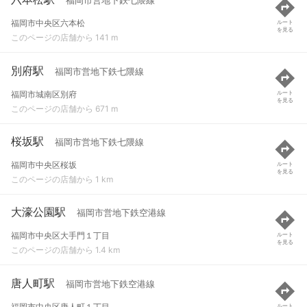
福岡市営地下鉄七隈線
福岡市中央区六本松
ルート
を見る
このページの店舗から 141 m
別府駅
福岡市営地下鉄七隈線
福岡市城南区別府
ルート
を見る
このページの店舗から 671 m
桜坂駅
福岡市営地下鉄七隈線
福岡市中央区桜坂
ルート
を見る
このページの店舗から 1 km
大濠公園駅
福岡市営地下鉄空港線
福岡市中央区大手門１丁目
ルート
を見る
このページの店舗から 1.4 km
唐人町駅
福岡市営地下鉄空港線
福岡市中央区唐人町１丁目
ルート