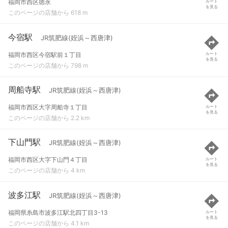
福岡市西区徳永
ルート
を見る
このページの店舗から 618 m
今宿駅
JR筑肥線(姪浜～西唐津)
福岡市西区今宿駅前１丁目
ルート
を見る
このページの店舗から 798 m
周船寺駅
JR筑肥線(姪浜～西唐津)
福岡市西区大字周船寺１丁目
ルート
を見る
このページの店舗から 2.2 km
下山門駅
JR筑肥線(姪浜～西唐津)
福岡市西区大字下山門４丁目
ルート
を見る
このページの店舗から 4 km
波多江駅
JR筑肥線(姪浜～西唐津)
福岡県糸島市波多江駅北四丁目3-13
ルート
を見る
このページの店舗から 4.1 km