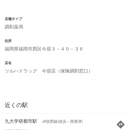
店舗タイプ
調剤薬局
住所
福岡県福岡市西区今宿３－４０－３６
店名
ツルハドラッグ 今宿店（保険調剤窓口）
近くの駅
九大学研都市駅
JR筑肥線(姪浜～西唐津)