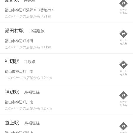
井原線
福山市神辺町湯野８８番地の１
ルート
を見る
このページの店舗から 721 m
湯田村駅
JR福塩線
福山市神辺町徳田
ルート
を見る
このページの店舗から 1.1 km
神辺駅
井原線
福山市神辺町川南
ルート
を見る
このページの店舗から 1.2 km
神辺駅
JR福塩線
福山市神辺町川南
ルート
を見る
このページの店舗から 1.2 km
道上駅
JR福塩線
福山市神辺町道上
ルート