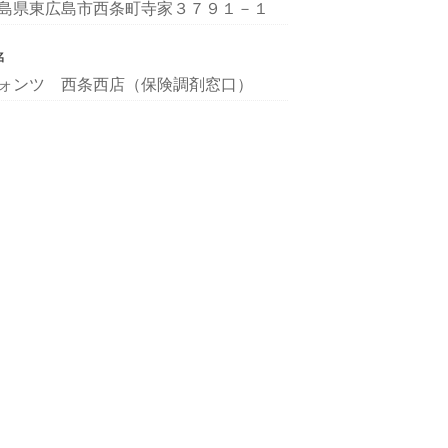
島県東広島市西条町寺家３７９１－１
名
ォンツ 西条西店（保険調剤窓口）