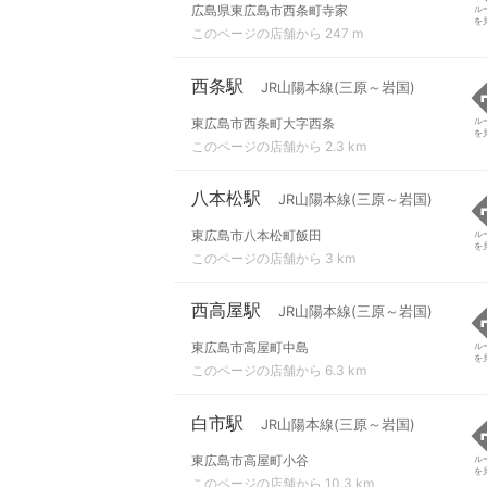
広島県東広島市西条町寺家
ル
を
このページの店舗から 247 m
西条駅
JR山陽本線(三原～岩国)
東広島市西条町大字西条
ル
を
このページの店舗から 2.3 km
八本松駅
JR山陽本線(三原～岩国)
東広島市八本松町飯田
ル
を
このページの店舗から 3 km
西高屋駅
JR山陽本線(三原～岩国)
東広島市高屋町中島
ル
を
このページの店舗から 6.3 km
白市駅
JR山陽本線(三原～岩国)
東広島市高屋町小谷
ル
を
このページの店舗から 10.3 km