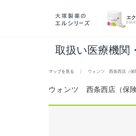
エ
EQUE
取扱い医療機関
マップを見る
ウォンツ 西条西店（保
ウォンツ 西条西店（保