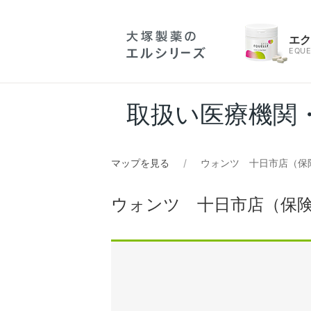
エ
EQUE
取扱い医療機関
マップを見る
ウォンツ 十日市店（保
ウォンツ 十日市店（保