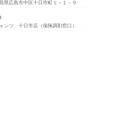
島県広島市中区十日市町１－１－９
名
ォンツ 十日市店（保険調剤窓口）