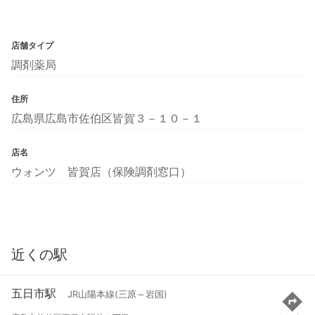
店舗タイプ
調剤薬局
住所
広島県広島市佐伯区皆賀３－１０－１
店名
ウォンツ 皆賀店（保険調剤窓口）
近くの駅
五日市駅
JR山陽本線(三原～岩国)