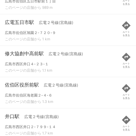
広島市佐伯区五日市駅前１丁目
ルート
を見る
このページの店舗から 989 m
広電五日市駅
広電２号線(宮島線)
広島市佐伯区旭園２-７２０-９
ルート
を見る
このページの店舗から 1 km
修大協創中高前駅
広電２号線(宮島線)
広島市西区井口４-２３-１
ルート
を見る
このページの店舗から 1.1 km
佐伯区役所前駅
広電２号線(宮島線)
広島市佐伯区海老園２-４-６
ルート
を見る
このページの店舗から 1.3 km
井口駅
広電２号線(宮島線)
広島市西区井口２-７９９-１４
ルート
を見る
このページの店舗から 1.7 km