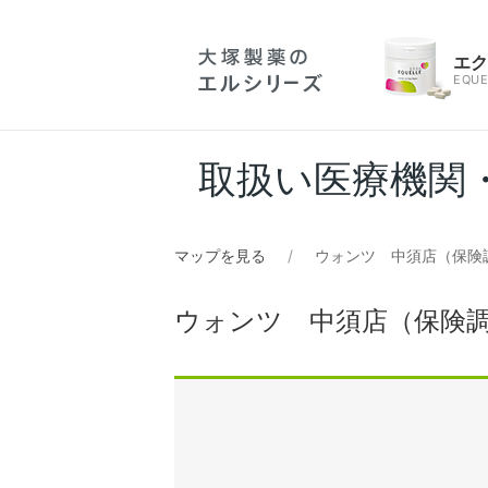
エ
EQUE
取扱い医療機関
マップを見る
ウォンツ 中須店（保険
ウォンツ 中須店（保険