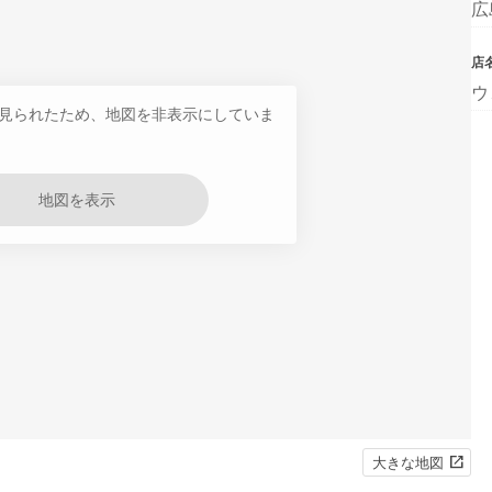
広
店
ウ
見られたため、地図を非表示にしていま
地図を表示
大きな地図