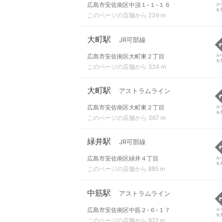
広島市安佐南区中須１-１-１６
ル
を
このページの店舗から 239 m
大町駅
JR可部線
広島市安佐南区大町東２丁目
ル
を
このページの店舗から 324 m
大町駅
アストラムライン
広島市安佐南区大町東２丁目
ル
を
このページの店舗から 367 m
緑井駅
JR可部線
広島市安佐南区緑井４丁目
ル
を
このページの店舗から 885 m
中筋駅
アストラムライン
広島市安佐南区中筋２-６-１７
ル
を
このページの店舗から 922 m