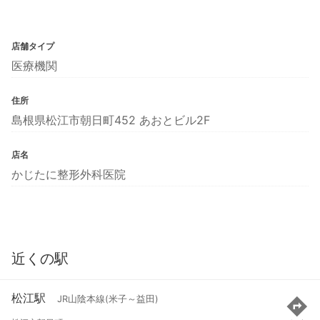
店舗タイプ
医療機関
住所
島根県松江市朝日町452 あおとビル2F
店名
かじたに整形外科医院
近くの駅
松江駅
JR山陰本線(米子～益田)