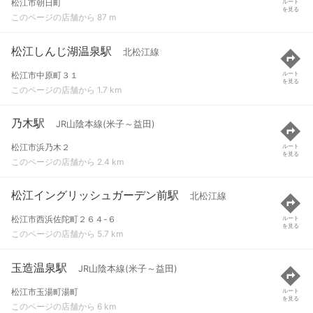
松江市朝日町
ルート
を見る
このページの店舗から 87 m
松江しんじ湖温泉駅
北松江線
松江市中原町３１
ルート
を見る
このページの店舗から 1.7 km
乃木駅
JR山陰本線(米子～益田)
松江市浜乃木２
ルート
を見る
このページの店舗から 2.4 km
松江イングリッシュガーデン前駅
北松江線
松江市西浜佐陀町２６４-６
ルート
を見る
このページの店舗から 5.7 km
玉造温泉駅
JR山陰本線(米子～益田)
松江市玉湯町湯町
ルート
を見る
このページの店舗から 6 km